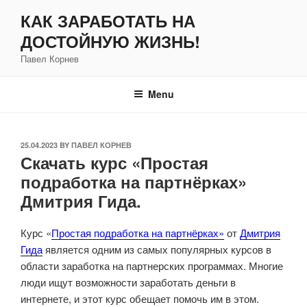
Skip
КАК ЗАРАБОТАТЬ НА
to
ДОСТОЙНУЮ ЖИЗНЬ!
content
Павел Корнев
Menu
POSTED
25.04.2023
BY
ПАВЕЛ КОРНЕВ
Скачать курс «Простая
ON
подработка на партнёрках»
Дмитрия Гида.
Курс «
Простая подработка на партнёрках»
от
Дмитрия
Гида
является одним из самых популярных курсов в
области заработка на партнерских программах. Многие
люди ищут возможности заработать деньги в
интернете, и этот курс обещает помочь им в этом.