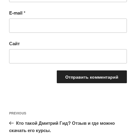
E-mail
*
Сайт
Навигация
Previous
PREVIOUS
по
Post
записям
Кто такой Дмитрий Гид? Отзыв и где можно
скачать его курсы.