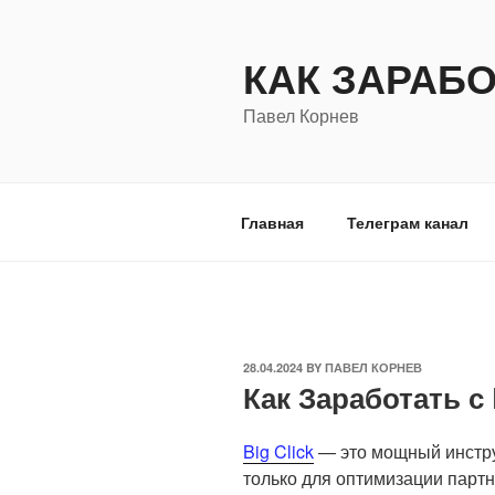
Skip
to
КАК ЗАРАБ
content
Павел Корнев
Главная
Телеграм канал
POSTED
28.04.2024
BY
ПАВЕЛ КОРНЕВ
Как Заработать с 
ON
Big Click
— это мощный инстру
только для оптимизации партн