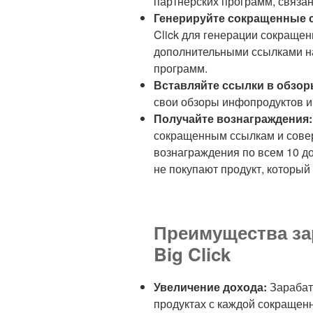
партнерских программ, связа
Генерируйте сокращенные сс
Click для генерации сокращен
дополнительными ссылками н
программ.
Вставляйте ссылки в обзор
свои обзоры инфопродуктов и 
Получайте вознаграждения:
сокращенным ссылкам и совер
вознаграждения по всем 10 д
не покупают продукт, который
Преимущества зар
Big Click
Увеличение дохода:
Зарабат
продуктах с каждой сокращен