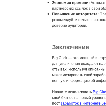
Экономия времени:
Автомати
партнерских ссылок в свои об
Повышение авторитета:
Пре
рекомендуйте только высокок
доверие аудитории.
Заключение
Big Click — это мощный инст
для увеличения дохода от пар
отзывах. Используя описанны
максимизировать свой зарабо
ценную информацию об инфопр
Начните использовать
Big Cli
свой бизнес на новый уровень
пост
заработок в интернете б