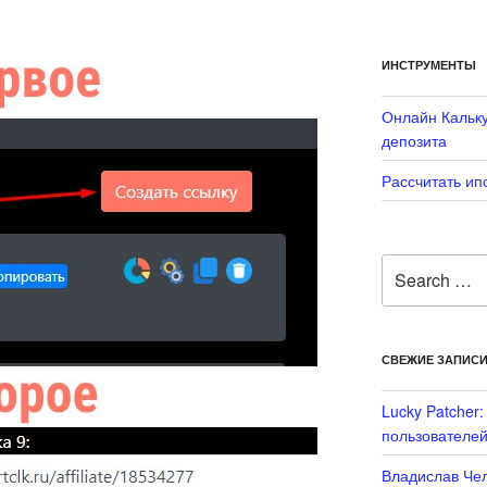
ИНСТРУМЕНТЫ
Онлайн Кальку
депозита
Рассчитать ип
Search
for:
СВЕЖИЕ ЗАПИС
Lucky Patcher
пользователей
Владислав Чел