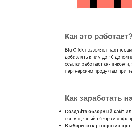
Как это работает
Big Click позволяет партнера
добавлять к ним до 10 допол
ссылки работают как пиксели,
партнерским продуктам при п
Как заработать на
Создайте обзорный сайт ил
посвященный обзорам инфопро
Выберите партнерские про