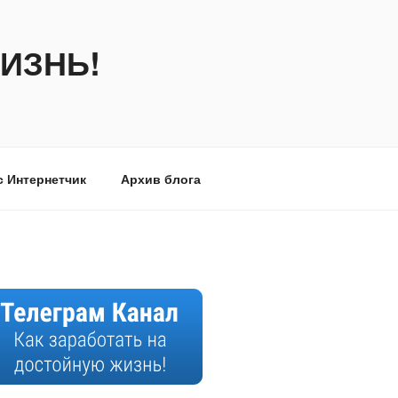
ИЗНЬ!
с Интернетчик
Архив блога