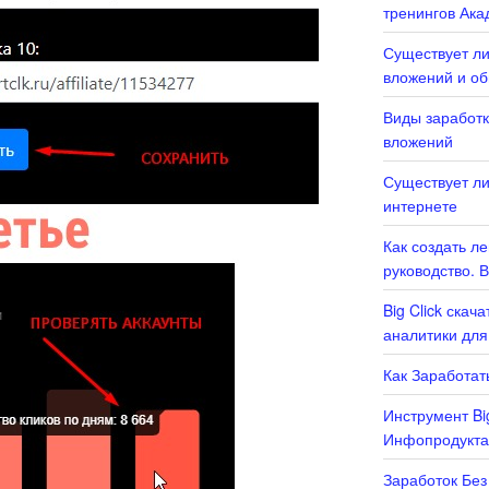
тренингов Ака
Существует ли
вложений и о
Виды заработк
вложений
Существует ли
интернете
Как создать л
руководство. 
Big Click скач
аналитики для
Как Заработать
Инструмент Bi
Инфопродукта
Заработок Без