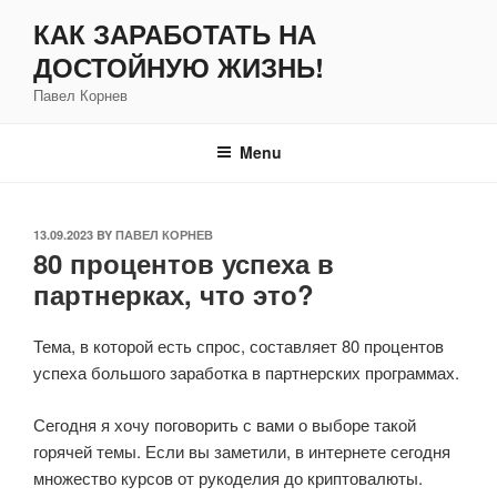
Skip
КАК ЗАРАБОТАТЬ НА
to
ДОСТОЙНУЮ ЖИЗНЬ!
content
Павел Корнев
Menu
POSTED
13.09.2023
BY
ПАВЕЛ КОРНЕВ
80 процентов успеха в
ON
партнерках, что это?
Тема, в которой есть спрос, составляет 80 процентов
успеха большого заработка в партнерских программах.
Сегодня я хочу поговорить с вами о выборе такой
горячей темы. Если вы заметили, в интернете сегодня
множество курсов от рукоделия до криптовалюты.