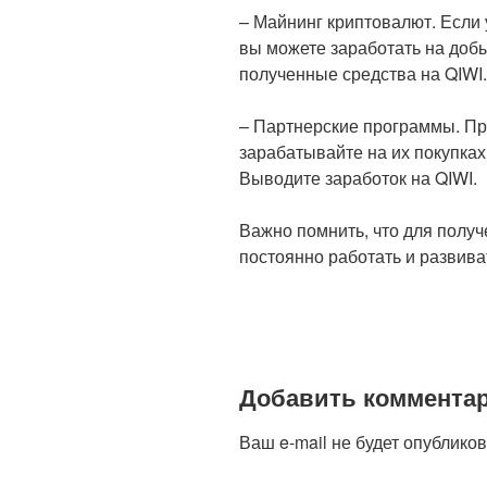
– Майнинг криптовалют. Если 
вы можете заработать на доб
полученные средства на QIWI.
– Партнерские программы. П
зарабатывайте на их покупках
Выводите заработок на QIWI.
Важно помнить, что для получ
постоянно работать и развив
Добавить коммента
Ваш e-mail не будет опубликов