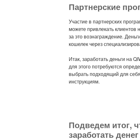
Партнерские пр
Участие в партнерских програ
можете привлекать клиентов н
за это вознаграждение. Деньг
кошелек через специализиров
Итак, заработать деньги на Q
для этого потребуются опреде
выбрать подходящий для себя
инструкциям.
Подведем итог, ч
заработать денег 