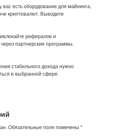
у вас есть оборудование для майнинга,
ыче криптовалют. Выводите
ривлекайте рефералов и
 через партнерские программы.
ения стабильного дохода нужно
аться в выбранной сфере.
рий
ан.
Обязательные поля помечены
*