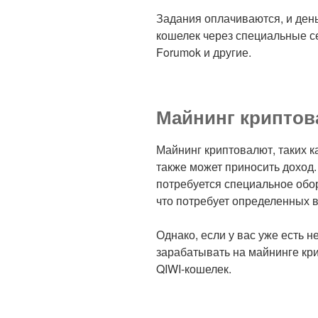
Задания оплачиваются, и день
кошелек через специальные сер
Forumok и другие.
Майнинг крипто
Майнинг криптовалют, таких как
также может приносить доход
потребуется специальное обо
что потребует определенных 
Однако, если у вас уже есть 
зарабатывать на майнинге кр
QIWI-кошелек.