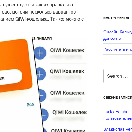
ы существуют, и как их правильно
е рассмотрим несколько вариантов
ИНСТРУМЕНТЫ
анием QIWI-кошелька. Так же можно с
Онлайн Кальку
депозита
Рассчитать ип
Search
for:
СВЕЖИЕ ЗАПИС
Lucky Patcher
пользователей
Владислав Чел