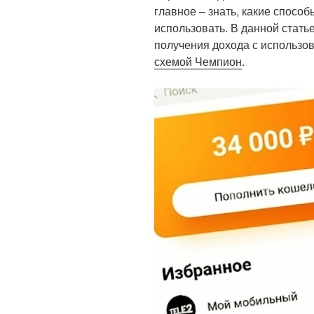
главное – знать, какие способ
использовать. В данной стать
получения дохода с использов
схемой Чемпион
.