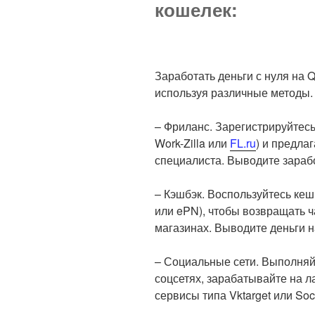
кошелек:
Заработать деньги с нуля на 
используя различные методы. 
– Фриланс. Зарегистрируйтес
Work-Zilla или
FL.ru
) и предлаг
специалиста. Выводите зараб
– Кэшбэк. Воспользуйтесь кеш
или ePN), чтобы возвращать ч
магазинах. Выводите деньги н
– Социальные сети. Выполняй
соцсетях, зарабатывайте на л
сервисы типа Vktarget или Soc