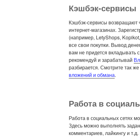
Кэшбэк-сервисы
Кэшбэк-сервисы возвращают ча
интернет-магазинах. Зарегист
(например, LetyShops, Kopikot
все свои покупки. Вывод дене
вам не придется вкладывать с
рекомендуй и зарабатывай
Вл
разбирается. Смотрите так же
вложений и обмана
.
Работа в социал
Работа в социальных сетях м
Здесь можно выполнять задан
комментариев, лайкингу и т.д.