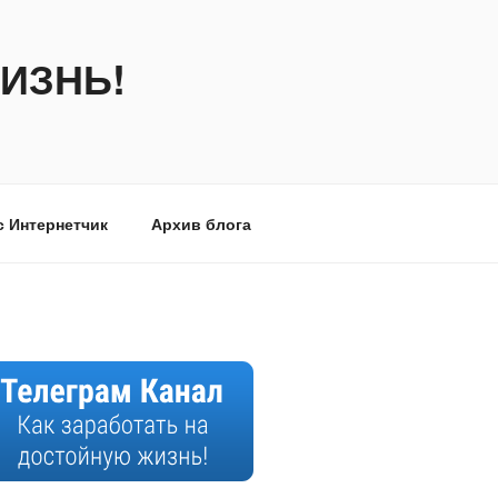
ИЗНЬ!
с Интернетчик
Архив блога