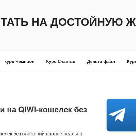
ОТАТЬ НА ДОСТОЙНУЮ Ж
курс Чемпион
Курс Счастье
Деньги файл
Кур
и на QIWI-кошелек без
шелек без вложений вполне реально,