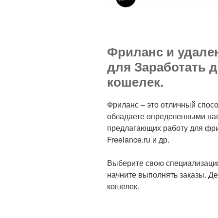
Фриланс и удале
для Заработать д
кошелек.
Фриланс – это отличный спосо
обладаете определенными нав
предлагающих работу для фрил
Freelance.ru и др.
Выберите свою специализацию
начните выполнять заказы. Де
кошелек.