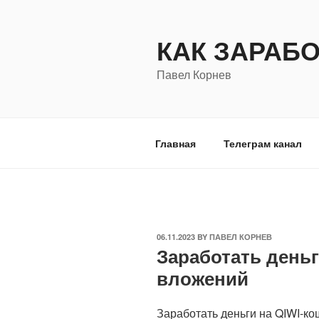
Skip
to
КАК ЗАРАБ
content
Павел Корнев
Главная
Телеграм канал
POSTED
06.11.2023
BY
ПАВЕЛ КОРНЕВ
Заработать деньг
ON
вложений
Заработать деньги на QIWI-ко