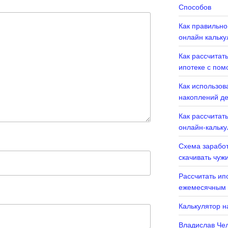
Способов
Как правильно
онлайн кальку
Как рассчитат
ипотеке с пом
Как использов
накоплений де
Как рассчитать
онлайн-кальку
Схема заработ
скачивать чуж
Рассчитать ип
ежемесячным 
Калькулятор н
Владислав Чел