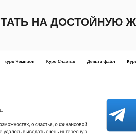
ОТАТЬ НА ДОСТОЙНУЮ Ж
курс Чемпион
Курс Счастье
Деньги файл
Кур
.
озможностях, о счастье, о финансовой
не удалось выведать очень интересную