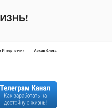
ИЗНЬ!
с Интернетчик
Архив блога