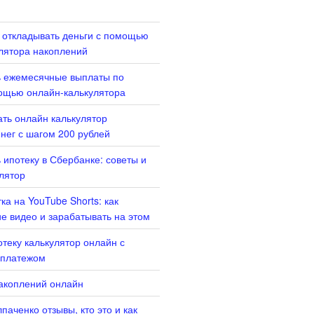
 откладывать деньги с помощью
лятора накоплений
ь ежемесячные выплаты по
ощью онлайн-калькулятора
ать онлайн калькулятор
нег с шагом 200 рублей
 ипотеку в Сбербанке: советы и
лятор
ка на YouTube Shorts: как
ие видео и зарабатывать на этом
отеку калькулятор онлайн с
платежом
акоплений онлайн
паченко отзывы, кто это и как