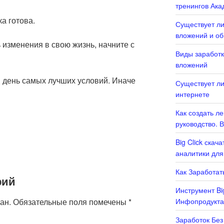
тренингов Ака
а готова.
Существует ли
вложений и о
 изменения в свою жизнь, начните с
Виды заработк
вложений
й день самых лучших условий. Иначе
Существует ли
интернете
Как создать л
руководство. 
Big Click скач
аналитики для
Как Заработать
рий
Инструмент Bi
ан.
Обязательные поля помечены
*
Инфопродукта
Заработок Без