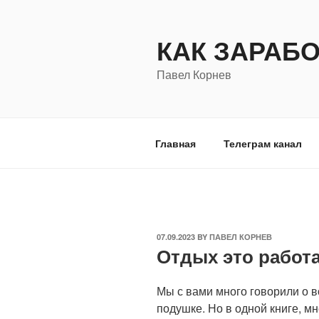
Skip
to
КАК ЗАРАБ
content
Павел Корнев
Главная
Телеграм канал
POSTED
07.09.2023
BY
ПАВЕЛ КОРНЕВ
Отдых это работа
ON
Мы с вами много говорили о в
подушке. Но в одной книге, м