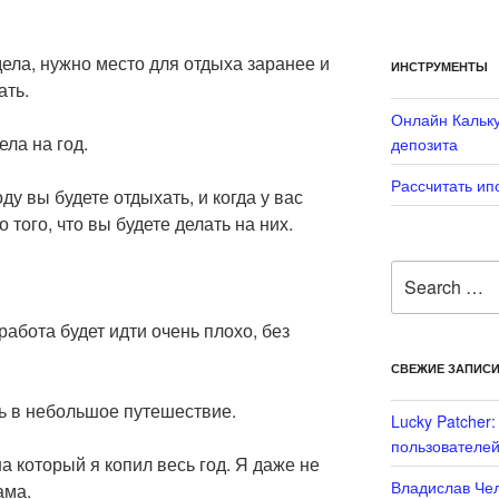
ела, нужно место для отдыха заранее и
ИНСТРУМЕНТЫ
ать.
Онлайн Кальку
ела на год.
депозита
Рассчитать ип
ду вы будете отдыхать, и когда у вас
того, что вы будете делать на них.
Search
for:
абота будет идти очень плохо, без
СВЕЖИЕ ЗАПИС
ь в небольшое путешествие.
Lucky Patcher
пользователей
а который я копил весь год. Я даже не
Владислав Чел
ама.