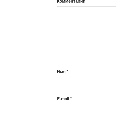
Комментарий
Имя
*
E-mail
*