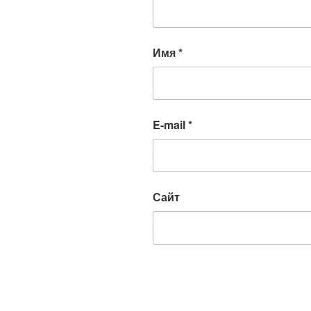
Имя
*
E-mail
*
Сайт