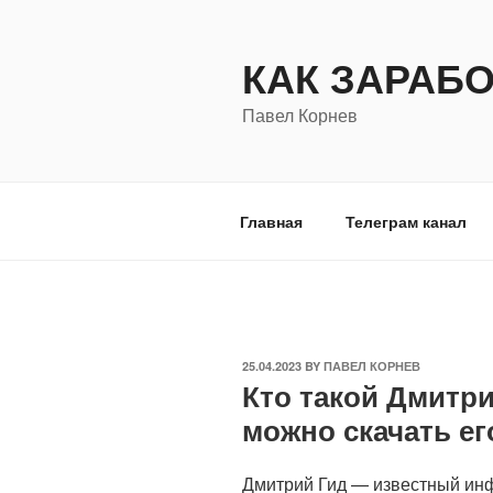
Skip
to
КАК ЗАРАБ
content
Павел Корнев
Главная
Телеграм канал
POSTED
25.04.2023
BY
ПАВЕЛ КОРНЕВ
Кто такой Дмитри
ON
можно скачать ег
Дмитрий Гид — известный инф