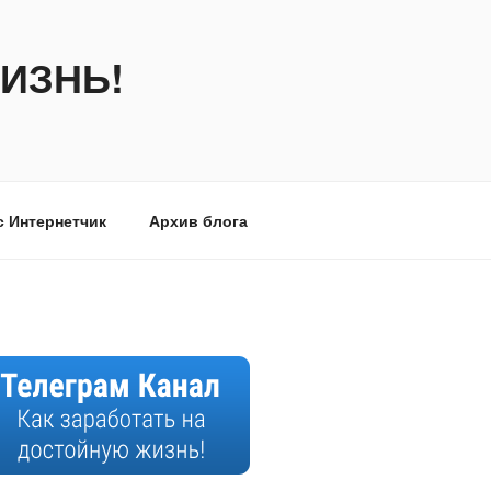
ИЗНЬ!
с Интернетчик
Архив блога