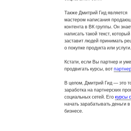
Также Дмитрий Гид является
мастером написания продаю
контента в ВК группы. Он знает
написать такой текст, который
заставит людей принимать р
о покупке продукта или услуги
Кстати, если Вы партнер и ум
продвигать курсы, вот
партне
В целом, Дмитрий Гид — это т
заработка на партнерских про
социальных сетей. Его
курсы 
начать зарабатывать деньги в
бизнесе.