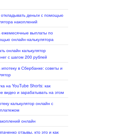
 откладывать деньги с помощью
лятора накоплений
ь ежемесячные выплаты по
ощью онлайн-калькулятора
ать онлайн калькулятор
нег с шагом 200 рублей
 ипотеку в Сбербанке: советы и
лятор
ка на YouTube Shorts: как
ие видео и зарабатывать на этом
отеку калькулятор онлайн с
платежом
акоплений онлайн
паченко отзывы, кто это и как