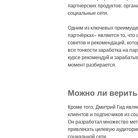
партнерских продуктов: орган
социальные сети.
Одним из ключевых преимущес
партнёрках» является то, что
советов и рекомендаций, кото
все тонкости заработка на па
курсе рекомендуй и зарабаты
момент разбирается.
Можно ли верить
Кроме того, Дмитрий Гид явля
клиентов и подписчиков из со
Он разработал множество мет
привлекать целевую аудиторию
социальной сети.