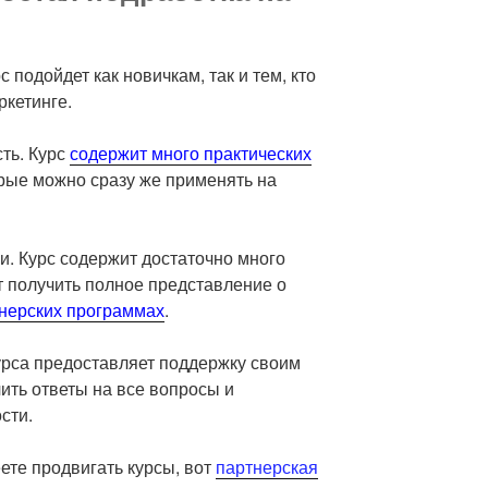
с подойдет как новичкам, так и тем, кто
ркетинге.
ть. Курс
содержит много практических
рые можно сразу же применять на
. Курс содержит достаточно много
т получить полное представление о
тнерских программах
.
урса предоставляет поддержку своим
чить ответы на все вопросы и
сти.
еете продвигать курсы, вот
партнерская