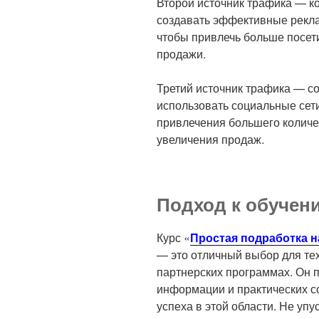
Второй источник трафика — ко
создавать эффективные рекла
чтобы привлечь больше посети
продажи.
Третий источник трафика — со
использовать социальные сети,
привлечения большего количес
увеличения продаж.
Подход к обучен
Курс «
Простая подработка н
— это отличный выбор для тех
партнерских программах. Он 
информации и практических со
успеха в этой области. Не уп