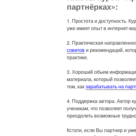
партнёрках»:
1. Простота и доступность. Кур
уже имеет опыт в интернет-ма
2. Практическая направленнос
советов
и рекомендаций, кото
практике.
3. Хороший объем информации
материала, который позволяе
том, как
зарабатывать на пар
4. Поддержка автора. Автор к
ученикам, что позволяет полу
преодолеть возможные трудно
Кстати, если Вы партнер и ум