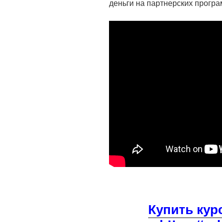
деньги на партнерских програ
Купить кур