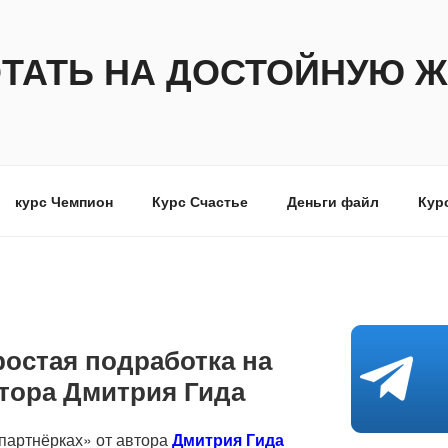
ОТАТЬ НА ДОСТОЙНУЮ Ж
курс Чемпион
Курс Счастье
Деньги файл
Кур
ростая подработка на
втора Дмитрия Гида
 партнёрках» от автора
Дмитрия Гида