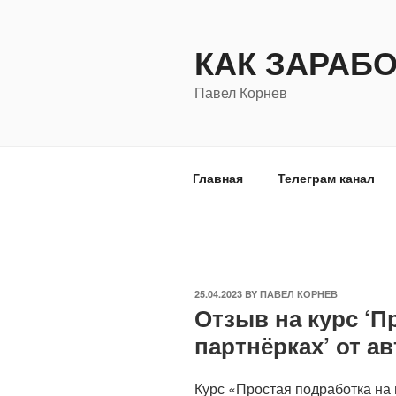
Skip
to
КАК ЗАРАБ
content
Павел Корнев
Главная
Телеграм канал
POSTED
25.04.2023
BY
ПАВЕЛ КОРНЕВ
Отзыв на курс ‘П
ON
партнёрках’ от а
Курс «Простая подработка на