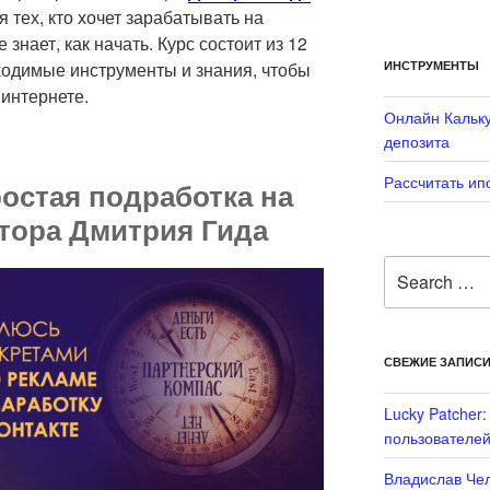
 тех, кто хочет зарабатывать на
знает, как начать. Курс состоит из 12
ИНСТРУМЕНТЫ
ходимые инструменты и знания, чтобы
 интернете.
Онлайн Кальку
депозита
Рассчитать ип
ростая подработка на
втора Дмитрия Гида
Search
for:
СВЕЖИЕ ЗАПИС
Lucky Patcher
пользователей
Владислав Чел