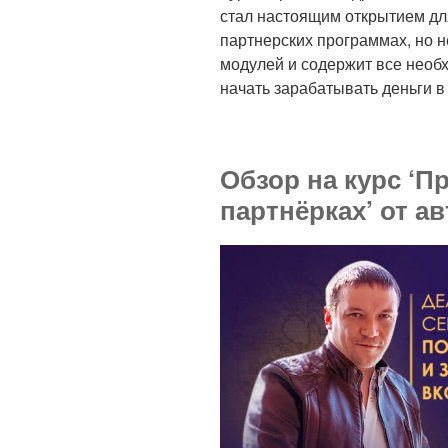
стал настоящим открытием для
партнерских программах, но не 
модулей и содержит все необ
начать зарабатывать деньги в
Обзор на курс ‘П
партнёрках’ от а