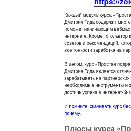
https://zo
Каждый модуль курса «Проста
Дмитрия Гида содержит много
поможет начинающим вебмаст
интернете. Кроме того, автор 
советов и рекомендаций, кото
все тонкости заработка на па
В целом, курс «Простая подра
Дмитрия Гида является отличн
зарабатывать на партнерских
необходимые инструменты и з
достичь успеха в интернет-биз
И помните, скачивать курс бе
почему.
Плюсы курса «Пр