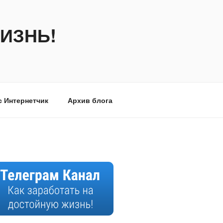
ИЗНЬ!
с Интернетчик
Архив блога