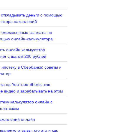
 откладывать деньги с помощью
лятора накоплений
ь ежемесячные выплаты по
ощью онлайн-калькулятора
ать онлайн калькулятор
нег с шагом 200 рублей
 ипотеку в Сбербанке: советы и
лятор
ка на YouTube Shorts: как
ие видео и зарабатывать на этом
отеку калькулятор онлайн с
платежом
акоплений онлайн
паченко отзывы, кто это и как