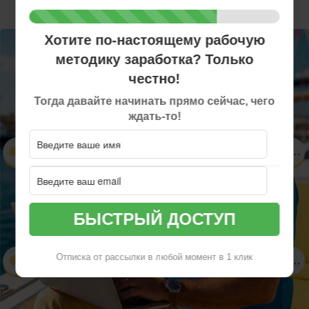
Хотите по-настоящему рабочую
методику заработка? Только
честно!
Тогда давайте начинать прямо сейчас, чего
ждать-то!
Отписка от рассылки в любой момент в 1 клик