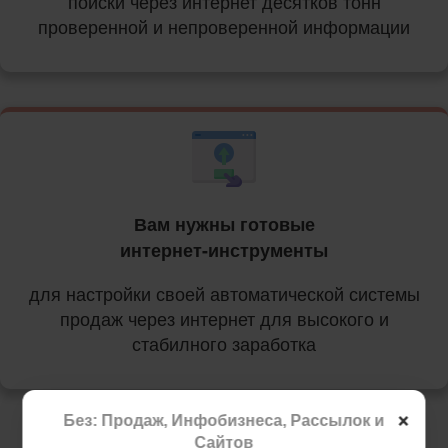
поиски через интернет десятков тонн
проверенной и непроверенной информации
Вам нужны готовые
интернет-инструменты
для настройки своей автоматической системы
продаж через интернет для высокого и
стабилного заработка
×
Без: Продаж, Инфобизнеса, Рассылок и
Сайтов